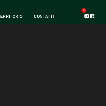
0
TERRITORIO
CONTATTI