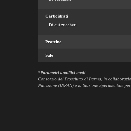
Carboidrati
Di cui zuccheri
Proteine
Sale
*Parametri analitici medi
Consorzio del Prosciutto di Parma, in collaborazion
Nutrizione (INRAN) e la Stazione Sperimentale per