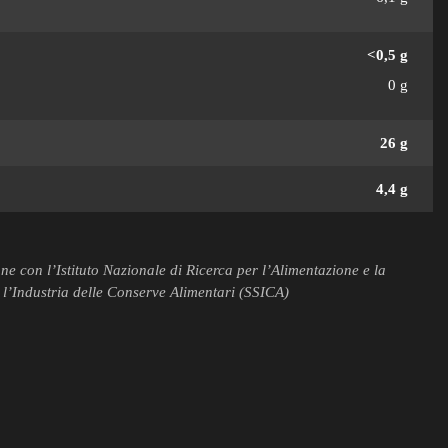
<0,5 g
0 g
26 g
4,4 g
e con l’Istituto Nazionale di Ricerca per l’Alimentazione e la
 l’Industria delle Conserve Alimentari (SSICA)