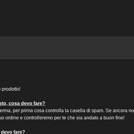
 prodotto!
sto, cosa devo fare?
erma, per prima cosa controlla la casella di spam. Se ancora non 
 tuo ordine e controlleremo per te che sia andato a buon fine!
 devo fare?