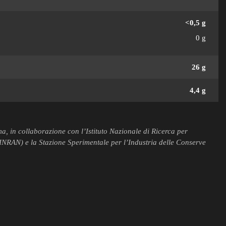
<0,5 g
0 g
26 g
4,4 g
a, in collaborazione con l’Istituto Nazionale di Ricerca per
(INRAN) e la Stazione Sperimentale per l’Industria delle Conserve