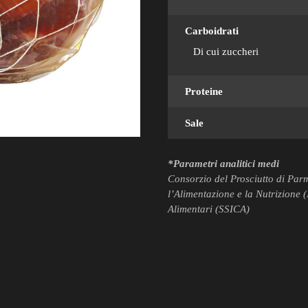
Carboidrati
Di cui zuccheri
Proteine
Sale
*Parametri analitici medi
Consorzio del Prosciutto di Parm
l’Alimentazione e la Nutrizione 
Alimentari (SSICA)