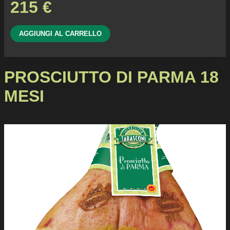
215
€
AGGIUNGI AL CARRELLO
PROSCIUTTO DI PARMA 18
MESI