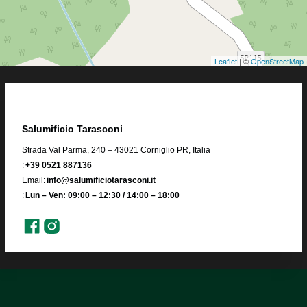
Leaflet
| ©
OpenStreetMap
Salumificio Tarasconi
Strada Val Parma, 240 – 43021 Corniglio PR, Italia
:
+39 0521 887136
Email:
info@salumificiotarasconi.it
:
Lun – Ven: 09:00 – 12:30 / 14:00 – 18:00