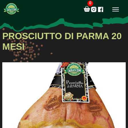
0
PROSCIUTTO DI PARMA 20
MESI